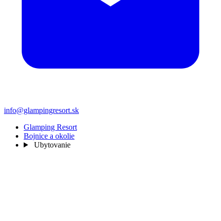
info@glampingresort.sk
Glamping Resort
Bojnice a okolie
Ubytovanie