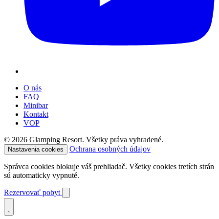
O nás
FAQ
Minibar
Kontakt
VOP
© 2026 Glamping Resort. Všetky práva vyhradené.
Ochrana osobných údajov
Nastavenia cookies
Správca cookies blokuje váš prehliadač. Všetky cookies tretích strán
sú automaticky vypnuté.
Rezervovať pobyt