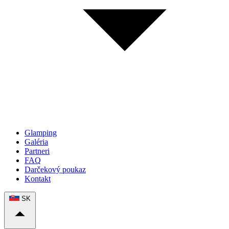
Glamping
Galéria
Partneri
FAQ
Darčekový poukaz
Kontakt
SK