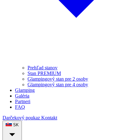
Prehľad stanov
Stan PREMIUM
Glampingový stan pre 2 osoby
Glampingový stan pre 4 osoby
Glamping
Galéria
Partneri
FAQ
Darčekový poukaz
Kontakt
SK