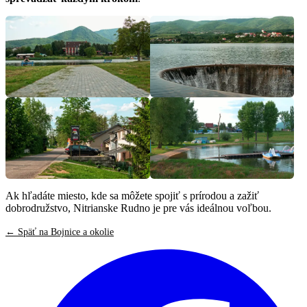
Ak hľadáte miesto, kde sa môžete spojiť s prírodou a zažiť
dobrodružstvo, Nitrianske Rudno je pre vás ideálnou voľbou.
← Späť na Bojnice a okolie