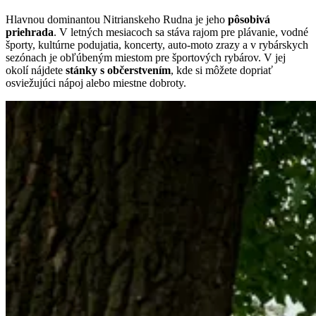
Hlavnou dominantou Nitrianskeho Rudna je jeho
pôsobivá
priehrada
. V letných mesiacoch sa stáva rajom pre plávanie, vodné
športy, kultúrne podujatia, koncerty, auto-moto zrazy a v rybárskych
sezónach je obľúbeným miestom pre športových rybárov. V jej
okolí nájdete
stánky s občerstvením
, kde si môžete dopriať
osviežujúci nápoj alebo miestne dobroty.