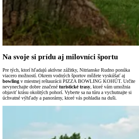
Na svoje si prídu aj milovníci športu
Pre tých, ktorí hľadajú aktívne zážitky, Nitrianske Rudno ponúka
viacero možností. Okrem vodných športov môžete vyskúšať aj
bowling
v miestnej reštaurácii PIZZA BOWLING KOHÚT. Určite
nevynechajte dobre značené
turistické trasy
, ktoré vám umožnia
objaviť krásu okolitých pohorí. Vyberte sa na túru a vychutnajte si
úchvatné výhľady a panorámy, ktoré vás pohladia na duši.