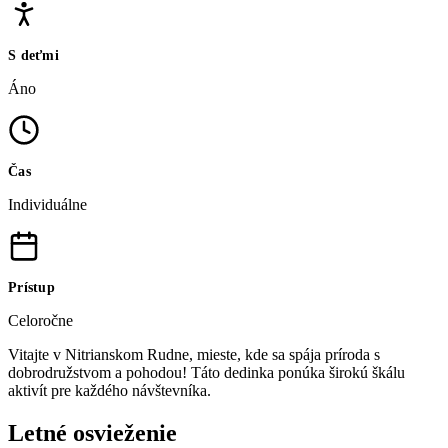
S deťmi
Áno
Čas
Individuálne
Prístup
Celoročne
Vitajte v Nitrianskom Rudne, mieste, kde sa spája príroda s
dobrodružstvom a pohodou! Táto dedinka ponúka širokú škálu
aktivít pre každého návštevníka.
Letné osvieženie