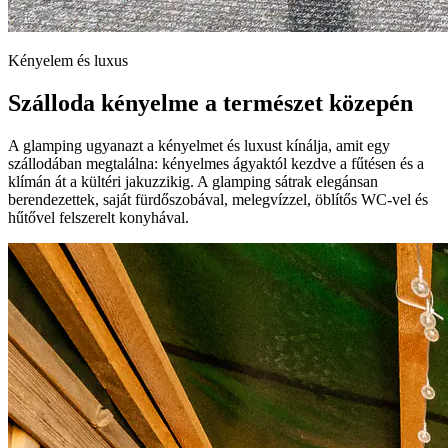
Kényelem és luxus
Szálloda kényelme a természet közepén
A glamping ugyanazt a kényelmet és luxust kínálja, amit egy
szállodában megtalálna: kényelmes ágyaktól kezdve a fűtésen és a
klímán át a kültéri jakuzzikig. A glamping sátrak elegánsan
berendezettek, saját fürdőszobával, melegvízzel, öblítős WC-vel és
hűtővel felszerelt konyhával.