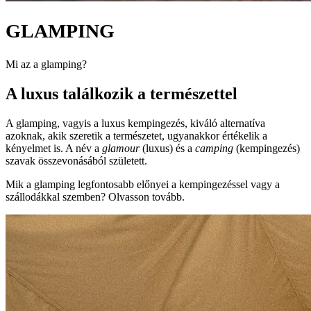
GLAMPING
Mi az a glamping?
A luxus találkozik a természettel
A glamping, vagyis a luxus kempingezés, kiváló alternatíva
azoknak, akik szeretik a természetet, ugyanakkor értékelik a
kényelmet is. A név a
glamour
(luxus) és a
camping
(kempingezés)
szavak összevonásából született.
Mik a glamping legfontosabb előnyei a kempingezéssel vagy a
szállodákkal szemben? Olvasson tovább.