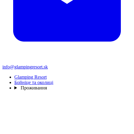
info@glampingresort.sk
Glamping Resort
Бойніце та околиці
Проживання