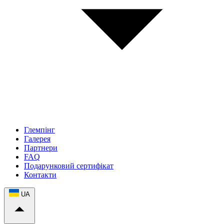
Глемпінг
Галерея
Партнери
FAQ
Подарунковий сертифікат
Контакти
UA