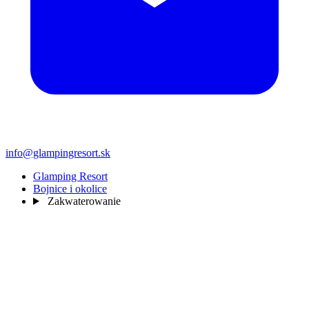
info@glampingresort.sk
Glamping Resort
Bojnice i okolice
Zakwaterowanie