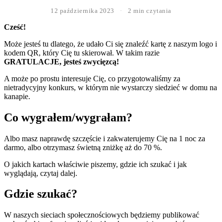
12 października 2023
·
2 min czytania
Cześć!
Może jesteś tu dlatego, że udało Ci się znaleźć kartę z naszym logo i
kodem QR, który Cię tu skierował. W takim razie
GRATULACJE, jesteś zwycięzcą!
A może po prostu interesuje Cię, co przygotowaliśmy za
nietradycyjny konkurs, w którym nie wystarczy siedzieć w domu na
kanapie.
Co wygrałem/wygrałam?
Albo masz naprawdę szczęście i zakwaterujemy Cię na 1 noc za
darmo, albo otrzymasz świetną zniżkę aż do 70 %.
O jakich kartach właściwie piszemy, gdzie ich szukać i jak
wyglądają, czytaj dalej.
Gdzie szukać?
W naszych sieciach społecznościowych będziemy publikować