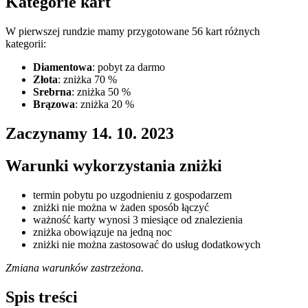
Kategorie kart
W pierwszej rundzie mamy przygotowane 56 kart różnych
kategorii:
Diamentowa
: pobyt za darmo
Złota
: zniżka 70 %
Srebrna
: zniżka 50 %
Brązowa
: zniżka 20 %
Zaczynamy 14. 10. 2023
Warunki wykorzystania zniżki
termin pobytu po uzgodnieniu z gospodarzem
zniżki nie można w żaden sposób łączyć
ważność karty wynosi 3 miesiące od znalezienia
zniżka obowiązuje na jedną noc
zniżki nie można zastosować do usług dodatkowych
Zmiana warunków zastrzeżona.
Spis treści