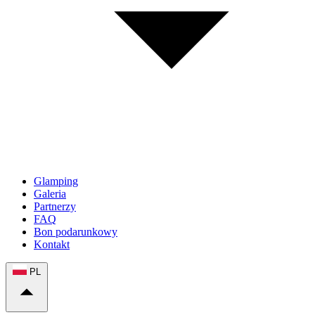
Glamping
Galeria
Partnerzy
FAQ
Bon podarunkowy
Kontakt
PL