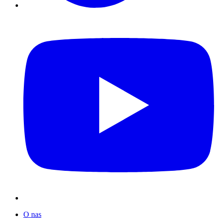
O nas