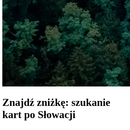
Znajdź zniżkę: szukanie
kart po Słowacji