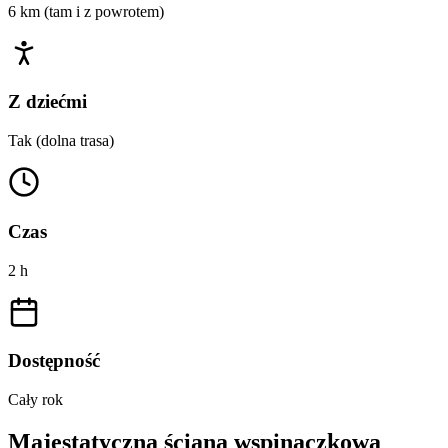
6 km (tam i z powrotem)
Z dziećmi
Tak (dolna trasa)
Czas
2 h
Dostępność
Cały rok
Majestatyczna ściana wspinaczkowa