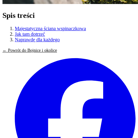
Spis treści
Majestatyczna ściana wspinaczkowa
Jak tam dotrzeć
Naprawdę dla każdego
← Powrót do Bojnice i okolice