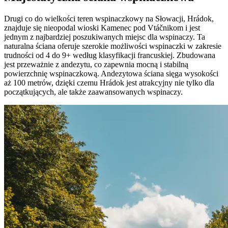
Drugi co do wielkości teren wspinaczkowy na Słowacji, Hrádok,
znajduje się nieopodal wioski Kamenec pod Vtáčnikom i jest
jednym z najbardziej poszukiwanych miejsc dla wspinaczy. Ta
naturalna ściana oferuje szerokie możliwości wspinaczki w zakresie
trudności od 4 do 9+ według klasyfikacji francuskiej. Zbudowana
jest przeważnie z andezytu, co zapewnia mocną i stabilną
powierzchnię wspinaczkową. Andezytowa ściana sięga wysokości
aż 100 metrów, dzięki czemu Hrádok jest atrakcyjny nie tylko dla
początkujących, ale także zaawansowanych wspinaczy.