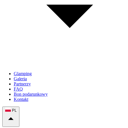
Glamping
Galeria
Partnerzy
FAQ
Bon podarunkowy
Kontakt
PL