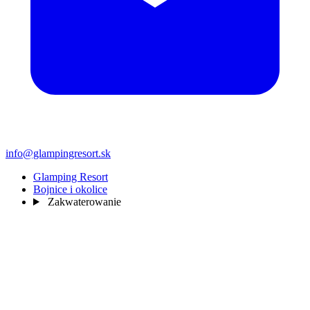
info@glampingresort.sk
Glamping Resort
Bojnice i okolice
Zakwaterowanie