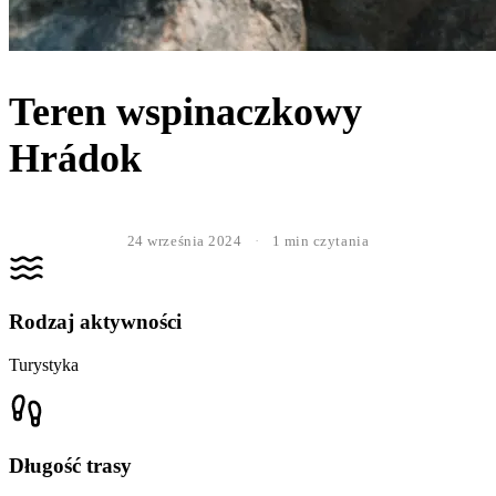
Teren wspinaczkowy
Hrádok
24 września 2024
·
1 min czytania
Rodzaj aktywności
Turystyka
Długość trasy