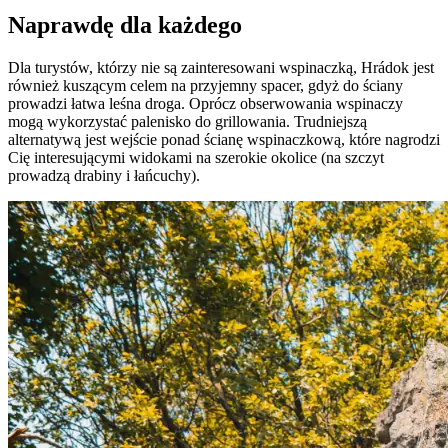
Naprawdę dla każdego
Dla turystów, którzy nie są zainteresowani wspinaczką, Hrádok jest
również kuszącym celem na przyjemny spacer, gdyż do ściany
prowadzi łatwa leśna droga. Oprócz obserwowania wspinaczy
mogą wykorzystać palenisko do grillowania. Trudniejszą
alternatywą jest wejście ponad ścianę wspinaczkową, które nagrodzi
Cię interesującymi widokami na szerokie okolice (na szczyt
prowadzą drabiny i łańcuchy).